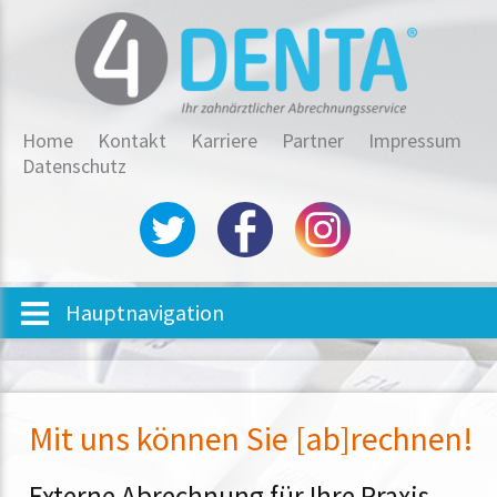
Home
Kontakt
Karriere
Partner
Impressum
Datenschutz
Hauptnavigation
Mit uns können Sie [ab]rechnen!
Externe Abrechnung für Ihre Praxis