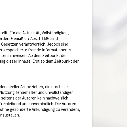
lt. Für die Aktualität, Vollständigkeit,
erden. Gemäß § 7 Abs. 1 TMG sind
n Gesetzen verantwortlich. Jedoch sind
der gespeicherte fremde Informationen zu
iten hinweisen. Ab dem Zeitpunkt der
g dieser Inhalte. Erst ab dem Zeitpunkt der
r ideeller Art beziehen, die durch die
utzung fehlerhafter und unvollständiger
 seitens der Autoren kein nachweislich
 freibleibend und unverbindlich. Die Autoren
ot ohne gesonderte Ankündigung zu verändern,
inzustellen.