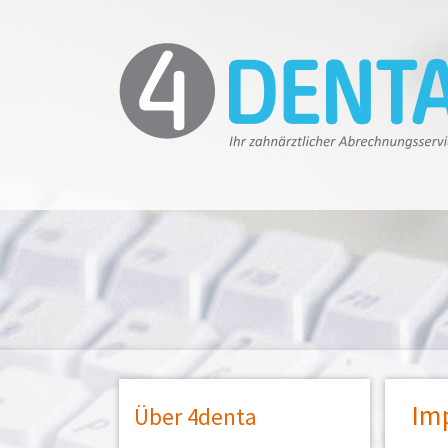
Im
Über 4denta