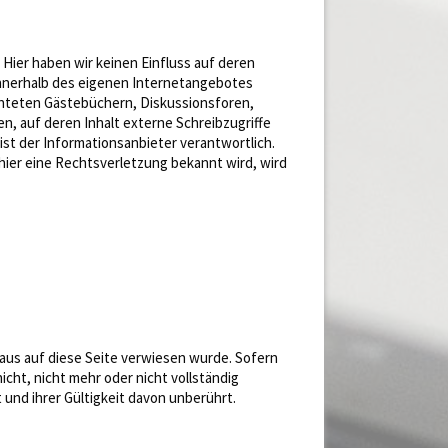
Hier haben wir keinen Einfluss auf deren
 innerhalb des eigenen Internetangebotes
chteten Gästebüchern, Diskussionsforen,
n, auf deren Inhalt externe Schreibzugriffe
 ist der Informationsanbieter verantwortlich.
ier eine Rechtsverletzung bekannt wird, wird
aus auf diese Seite verwiesen wurde. Sofern
cht, nicht mehr oder nicht vollständig
 und ihrer Gültigkeit davon unberührt.